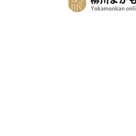
聯絡我們
索取觀光手冊
關於柳川
遊船
特別企劃
觀光
季節資訊
春之柳川
夏之柳川
秋之柳川
冬之柳川
季節資訊
實用資訊
春之柳川
夏之柳川
秋之柳川
冬之柳川
旅遊服務中心
地圖 / 觀光手