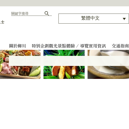
繁體中文
人士
關於柳川
特別企劃
觀光景點
體驗 / 導覽
實用資訊
交通指南