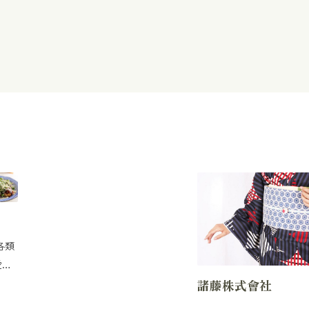
各類
愛，
諸藤株式會社
道
可以