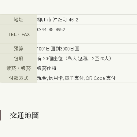
地址
柳川市 沖畑町 46-2
0944-88-8952
TEL・FAX
預算
1001日圓到3000日圓
包廂
有 20個座位（私人包廂，2至20人）
禁菸・吸菸
吸菸座椅
付款方式
現金,信用卡,電子支付,QR Code 支付
交通地圖