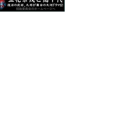
關人士
〒832-0065 福岡縣柳川市沖端町35
TEL：0944-73-2145（旅遊服務中心：0944-74-