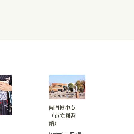
阿門博中心
（市立圖書
館）
這是一個由市立圖