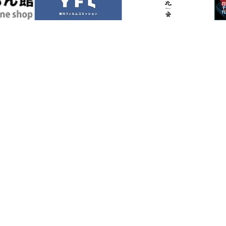
景點
體驗 / 導覽
交通指南
實用資訊
旅遊服務中心
地圖 / 觀光手冊
照片集錦
最新消息 / 活動資訊
致 協會會員 / 旅行社 / 學校相
冊
照片集錦