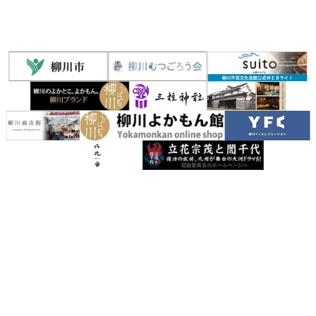
聯絡我們
索取觀光手冊