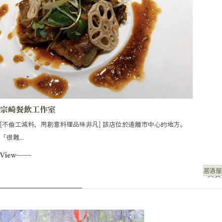
宗崎餐飲工作室
[不偷工減料，用創意料理品味非凡] 該店位於遠離市中心的地方。
「很難...
View
居酒屋
美食