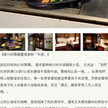
【柳川的隱藏靈魂食物「牛排」】
該店於昭和60年開幕。 看來當時柳川的牛排館很少見。 丈夫說：「我們
仍然供應130到150克的豐後牛里朗牛排，價格和以前一樣。」 如果他們
兩人經營這家店很久，第一批常客會結婚並帶著孩子來店裡，而那些曾經
是孩子的人也會長大並組成家庭，而且「最近，顧客常常三代人來店
裡。」
之所以被世代相傳，是因為除了肉的美味外，還有丈夫親自製作的特別牛