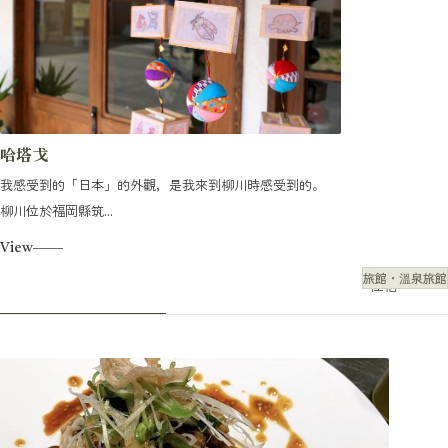
哈塔戈
我感受到的「日本」的外觀，是我來到柳川時感受到的。
柳川位於福岡縣筑...
View
旅館・溫泉旅館
住宿