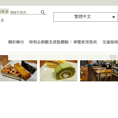
他美食
繁體中文
人士
關於柳川
特別企劃
觀光景點
體驗 / 導覽
實用資訊
交通指南