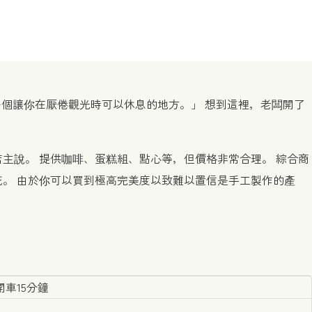
一個讓你在厭倦觀光時可以休息的地方。」 想到這裡，老闆開了
主說。 提供咖啡、蛋糕組、點心等，但價格非常合理。 綜合商
。 由於你可以買到極高完美度以致難以置信是手工製作的產
車15分鐘