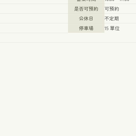
是否可預約
可預約
公休日
不定期
停車場
15 單位