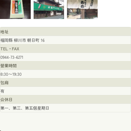
地址
福岡縣 柳川市 朝日町 16
TEL・FAX
0944-73-6271
營業時間
8:30〜19:30
包廂
有
公休日
第一、第三、第五個星期日