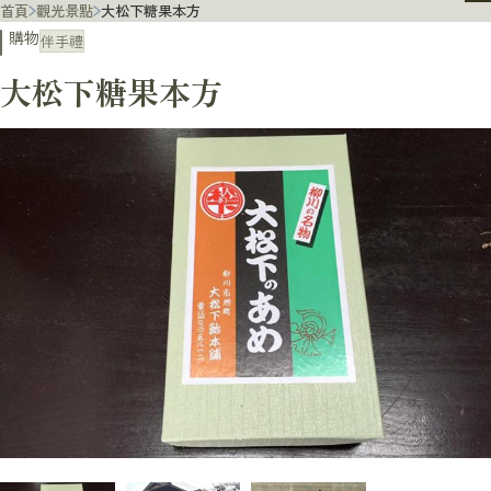
首頁
觀光景點
大松下糖果本方
購物
伴手禮
大松下糖果本方