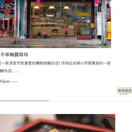
不來梅烘焙坊
[一家深受市民喜愛的購物街麵包店] 作為位於柳川市商業街的一家
麵包店，...
View
其他美食
美食