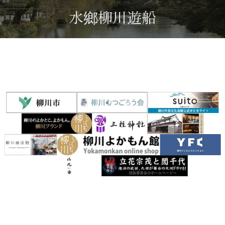
水鄉柳川遊船
遊船指南