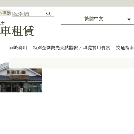
外活動
繁體中文
人士
車租賃
關於柳川
特別企劃
觀光景點
體驗 / 導覽
實用資訊
交通指南