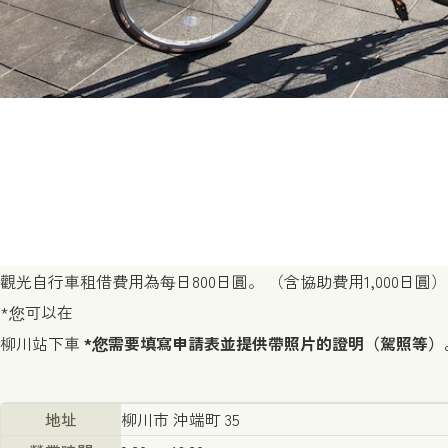
觀光自行車租借費用為每日800日圓。 （含協助費用1,000
*您可以在
柳川站下車
*您需要填寫申請表並提供帶照片的證明（駕照等）
地址
柳川市 沖端町 35