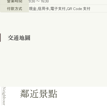
營業時間
9:30 〜 16:30
付款方式
現金,信用卡,電子支付,QR Code 支付
交通地圖
鄰近景點
Neighbour