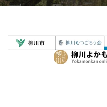
聯絡我們
索取觀光手冊