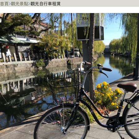
首頁
觀光景點
觀光自行車租賃