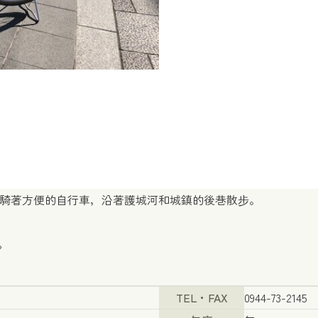
日圓）騎著方便的自行車，沿著護城河和城鎮的後巷散步。
。
TEL・FAX
0944-73-2145