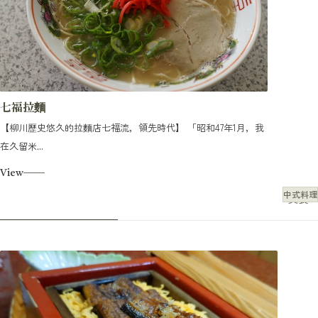
七福拉麵
【柳川歷史悠久的拉麵店七福流，領先時代】 「昭和47年1月，我
在久留米...
View
中式料理
美食