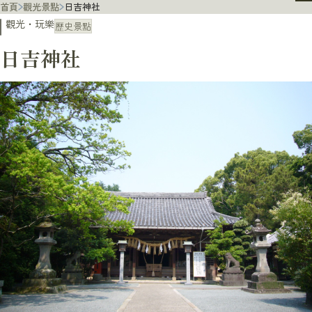
首頁
觀光景點
日吉神社
觀光・玩樂
歷史景點
日吉神社