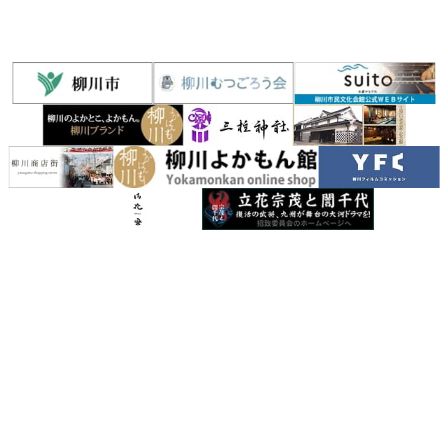
聯絡我們
索取觀光手冊