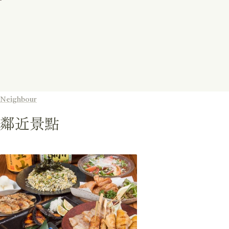
Neighbour
鄰近景點