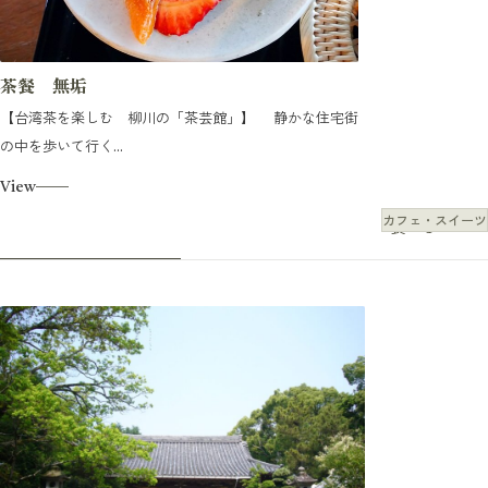
茶餐 無垢
【台湾茶を楽しむ 柳川の「茶芸館」】 静かな住宅街
の中を歩いて行く...
View
カフェ・スイーツ
食べる