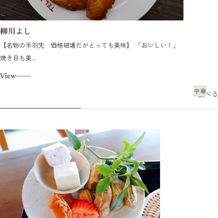
柳川よし
【名物の手羽先 価格破壊だがとっても美味】 「おいしい！」
焼き目も美...
View
中華
食べる