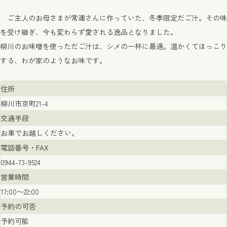
ご主人のお母さまが常連さんに作っていた、冬季限定だご汁。その味
を受け継ぎ、今も変わらず愛される逸品となりました。
柳川のお味噌を使っただご汁は、シメの一杯に最適。温かくてほっこり
する、わが家のようなお味です。
住所
柳川市京町21-4
交通手段
お車でお越しください。
電話番号・FAX
0944-73-9524
営業時間
17:00〜22:00
予約の可否
予約可能