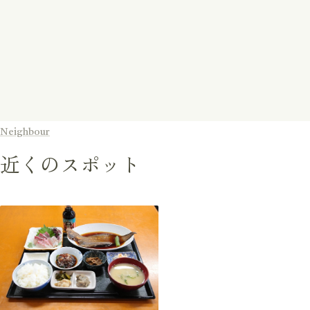
Neighbour
近くのスポット