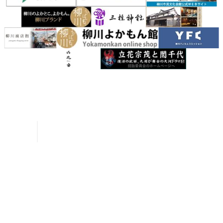
お問い合わせ
パンフレット申請
柳川について
四季情報