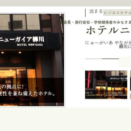
泊まる
ビジネスホテ
協会会員・旅行会社・学校関係者のみなさ
ホテルニ
にゅーがいあ やなが
柳川