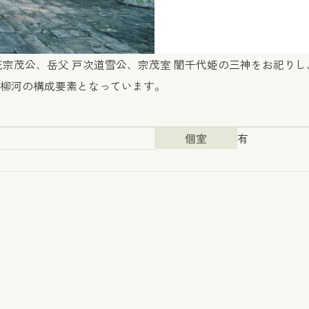
花宗茂公、岳父 戸次道雪公、宗茂室 誾千代姫の三神をお祀り
柳河の構成要素となっています。
個室
有