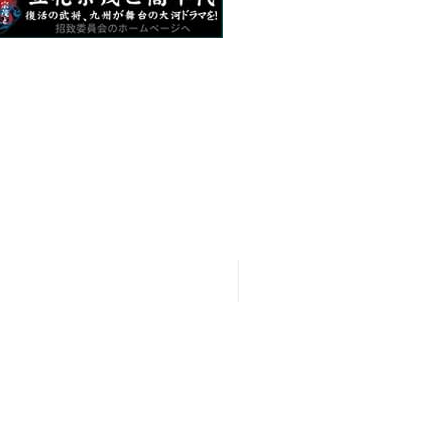
〒832-0065 福岡県柳川市沖端町35
TEL：0944-73-2145（観光案内所：0944-74-0891）