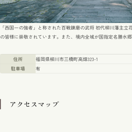
「西国一の強者」と称された百戦錬磨の武将 初代柳川藩主立
の皆様に崇敬されています。また、境内全域が国指定名勝水郷
住所
福岡県柳川市三橋町高畑323-1
駐車場
有
アクセスマップ