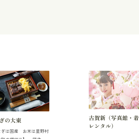
古賀新（写真館・
ぎの大東
レンタル）
なぎは国産 お米は星野村