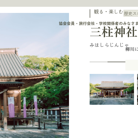
観る・楽しむ
歴史ス
協会会員・旅行会社・学校関係者のみなさ
三柱神社
みはしらじんじゃ
柳川