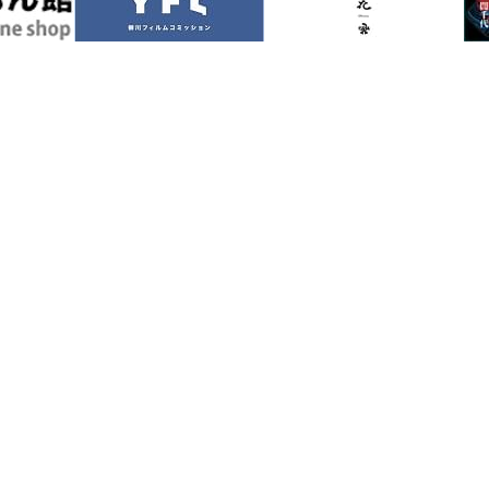
めぐり)
特集
スポット
体験・ガイドツアー
お知らせ・イベント
レット
フォトギャラリー